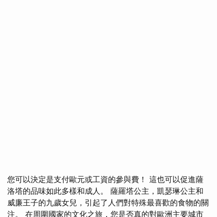
您可以決定是支付歐元或工資的參與費！ 這也可以促進薩
洛塔的品味如此多樣和成人。 薩羅塔公主，凱瑟琳公主和
威廉王子的九歲女兒，引起了人們對特殊最喜歡的食物的關
注。 在周圍國家的文化之旅，您是否真的對歐洲主要城市