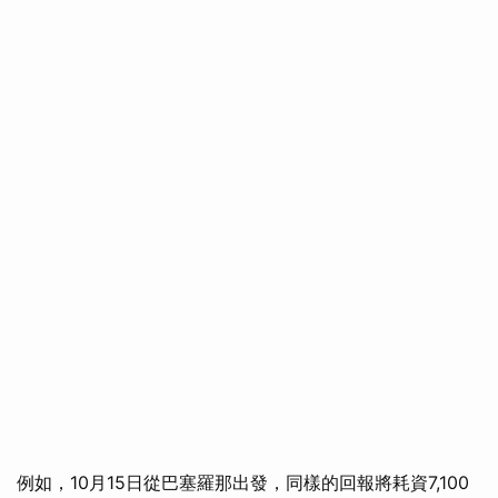
例如，10月15日從巴塞羅那出發，同樣的回報將耗資7,100