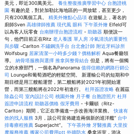
美元，即近300萬美元。
養生整復推廣學習中心
台胞證桃
園
有趣的是，對於加勒比海地區的一周放鬆，甚至更少，
只有200萬個工具。
精美外燴點心品項
在遊艇上，著名的
廚師Sven
高雄律師推薦
現代風
眼科
下午茶外燴
Elfeld可
以為客人玩零食
台南辦理台胞證流程
-
助聽器
順便說一
句，他們目前正在Ritz
老人養護 單人房
冷氣清洗的重要性
與步驟
-Carlton
不鏽鋼洗手台
台北會計師
附近牙科診所
Wolfsburg
居家清潔一小時多少錢？價格解析
Aqua餐廳領
導。
納骨塔服務與選擇
推拿與整骨結合
但是，將有一個獨
立的水療部門，一個名為Panorama
值得信賴的網路行銷公
司
Lounge和葡萄酒吧的輕鬆空間。 新運輸公司的短期和中
期目標是用三艘船運營，第二艘船將於2021年初開始運
營，而第三艘船將在2022年初進行。
杜拜簽證攻略
在麗茲
除蟲公司
室內設計公司
桃園外燴
月子餐
台胞證照片
杜拜
簽證申請流程
助聽器價格
假牙費用
- 卡爾頓（Ritz-
Carlton）期間，它正在準備進一步改善海洋業務。
快速有
效的找人服務
3月，該公司宣佈建造兩個新的巡洋艦“
台中
排毒療程推薦
Superjacht”。
下午茶外燴
牙醫推薦
大里按
摩服務推薦
搬家公司費用ptt
外牆防水
桑拿浴室，游泳