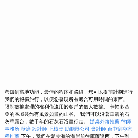
考慮到當地功能，最佳的程序和路線，您可以提前計劃進行
我們的報價旅行，以便您發現所有適合可用時間的東西。
限制數據處理的權利僅適用於客戶的個人數據。 卡帕多基
亞的區域裝飾有風景如畫的山谷。 我們可以沿著華麗的石
灰華露台，數千年的石灰石浴室行走。
辦桌外燴推薦
律師
事務所
壁癌
設計師
吧檯桌
助聽器公司
會計師
台中刮痧療
程推薦
下午，我們在愛琴海的海岸前往庫薩達西，下午到