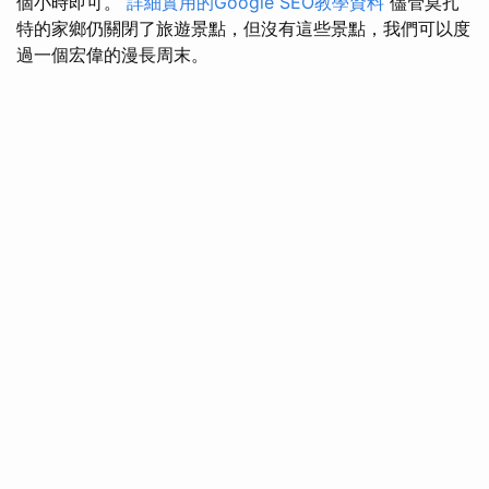
個小時即可。
詳細實用的Google SEO教學資料
儘管莫扎
特的家鄉仍關閉了旅遊景點，但沒有這些景點，我們可以度
過一個宏偉的漫長周末。