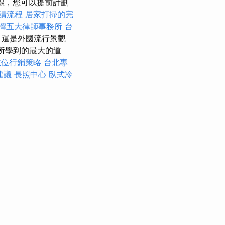
線，您可以提前計劃
申請流程
居家打掃的完
灣五大律師事務所
台
，還是外國流行景觀
所學到的最大的道
數位行銷策略
台北專
建議
長照中心
臥式冷