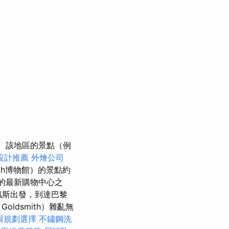
該地區的景點（例
設計推薦
外燴公司
lalah博物館）的景點約
）的最新購物中心之
佩斯出發，到達巴黎
dsmith）雜亂無
與規劃選擇
不鏽鋼洗