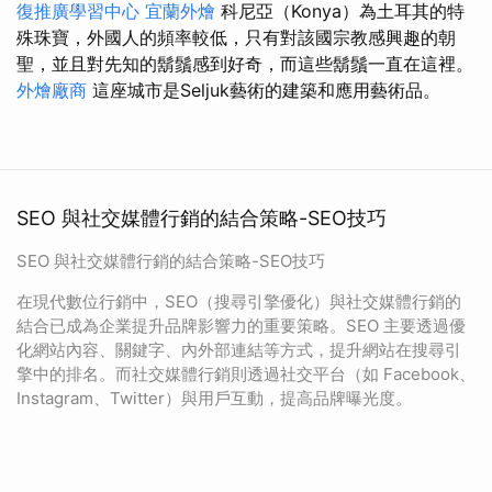
復推廣學習中心
宜蘭外燴
科尼亞（Konya）為土耳其的特
殊珠寶，外國人的頻率較低，只有對該國宗教感興趣的朝
聖，並且對先知的鬍鬚感到好奇，而這些鬍鬚一直在這裡。
外燴廠商
這座城市是Seljuk藝術的建築和應用藝術品。
SEO 與社交媒體行銷的結合策略-SEO技巧
SEO 與社交媒體行銷的結合策略-SEO技巧
在現代數位行銷中，SEO（搜尋引擎優化）與社交媒體行銷的
結合已成為企業提升品牌影響力的重要策略。SEO 主要透過優
化網站內容、關鍵字、內外部連結等方式，提升網站在搜尋引
擎中的排名。而社交媒體行銷則透過社交平台（如 Facebook、
Instagram、Twitter）與用戶互動，提高品牌曝光度。