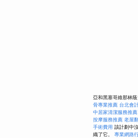
亞和黑塞哥維那林蔭
骨專業推薦
台北會
中居家清潔服務推薦
按摩服務推薦
老屋
手術費用
該計劃中沒有
織了它。
專業網路